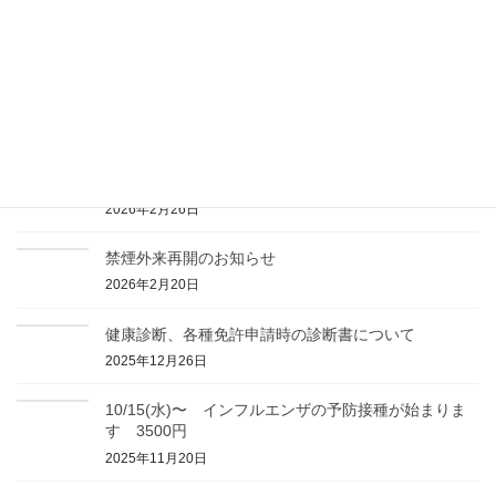
【予防接種】腸チフス対応のお知らせ
2026年6月30日
【形成外科】ピアスを開けたい方へ
2026年3月27日
【自費診療】肥満症を薬物治療についてのご相談を受
け付けてます
2026年2月26日
禁煙外来再開のお知らせ
2026年2月20日
健康診断、各種免許申請時の診断書について
2025年12月26日
10/15(水)〜 インフルエンザの予防接種が始まりま
す 3500円
2025年11月20日