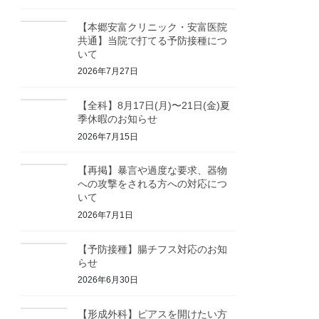
【本郷安富クリニック・安富医院
共通】当院で打てる予防接種につ
いて
2026年7月27日
【全科】8月17日(月)〜21日(金)夏
季休暇のお知らせ
2026年7月15日
【再掲】暴言や過度な要求、器物
への攻撃をされる方への対応につ
いて
2026年7月1日
【予防接種】腸チフス対応のお知
らせ
2026年6月30日
【形成外科】ピアスを開けたい方