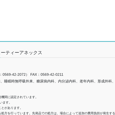
ューティーアネックス
69-42-2072） FAX：0569-42-0211
来、睡眠時無呼吸外来、糖尿病内科、内分泌内科、老年内科、形成外科
査機関に認定されています。
います。
ことがあります。
る処方を行っています。先発品での処方は、場合によって追加の費用負担が発生す