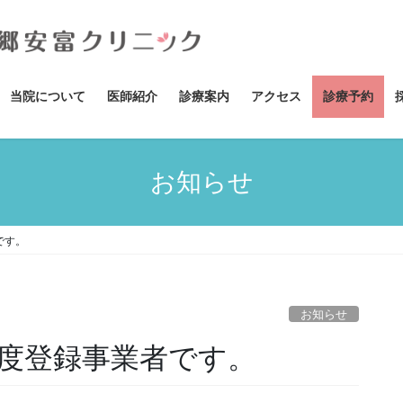
当院について
医師紹介
診療案内
アクセス
診療予約
お知らせ
です。
お知らせ
度登録事業者です。